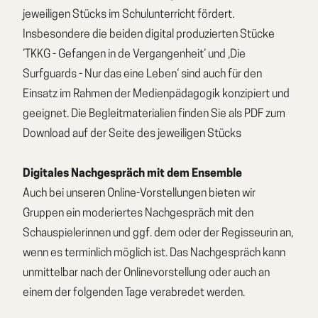
jeweiligen Stücks im Schulunterricht fördert.
Insbesondere die beiden digital produzierten Stücke
’TKKG - Gefangen in de Vergangenheit’ und ‚Die
Surfguards - Nur das eine Leben‘ sind auch für den
Einsatz im Rahmen der Medienpädagogik konzipiert und
geeignet. Die Begleitmaterialien finden Sie als PDF zum
Download auf der Seite des jeweiligen Stücks
Digitales Nachgespräch mit dem Ensemble
Auch bei unseren Online-Vorstellungen bieten wir
Gruppen ein moderiertes Nachgespräch mit den
Schauspielerinnen und ggf. dem oder der Regisseurin an,
wenn es terminlich möglich ist. Das Nachgespräch kann
unmittelbar nach der Onlinevorstellung oder auch an
einem der folgenden Tage verabredet werden.